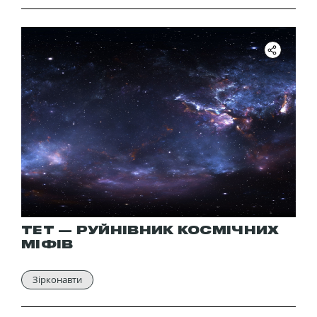
ТЕТ — РУЙНІВНИК КОСМІЧНИХ
МІФІВ
Зірконавти