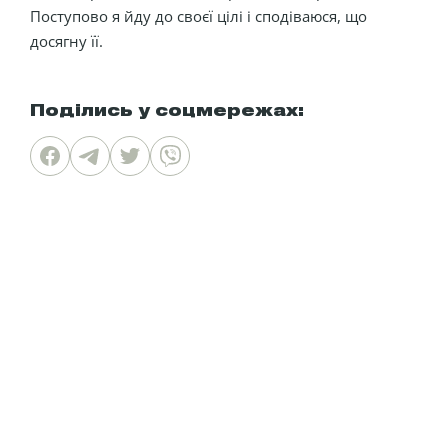
Поступово я йду до своєї цілі і сподіваюся, що
досягну її.
Поділись у соцмережах: