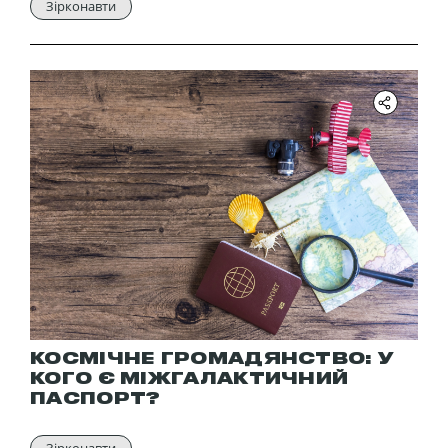
Зірконавти
КОСМІЧНЕ ГРОМАДЯНСТВО: У
КОГО Є МІЖГАЛАКТИЧНИЙ
ПАСПОРТ?
Зірконавти