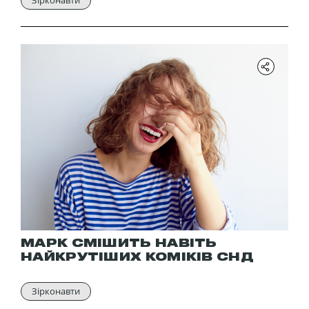
МАРК СМІШИТЬ НАВІТЬ
НАЙКРУТІШИХ КОМІКІВ СНД
Зірконавти