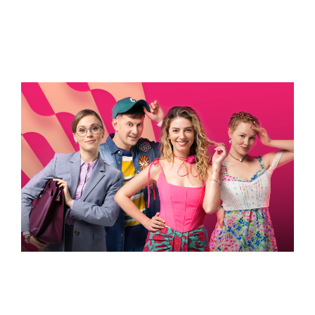
ВСТИГНУТИ ДО 30
Новини програми