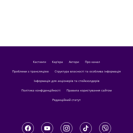
кастинги
Кар'єра
актори
Про канал
Проблеми з трансляцією
Структура власності та особлива інформація
Інформація для акціонерів та стейкхолдерів
Політика конфіденційності
Правила користування сайтом
Редакційний статут