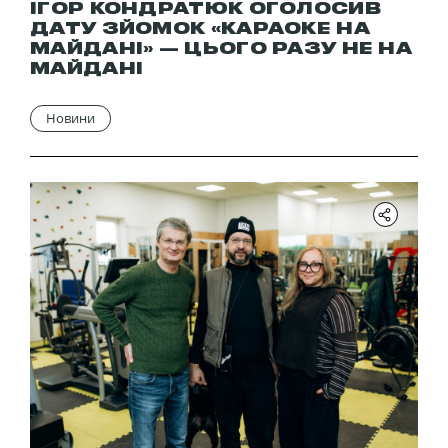
ІГОР КОНДРАТЮК ОГОЛОСИВ
ДАТУ ЗЙОМОК «КАРАОКЕ НА
МАЙДАНІ» — ЦЬОГО РАЗУ НЕ НА
МАЙДАНІ
Новини