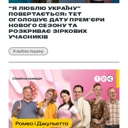
“Я ЛЮБЛЮ УКРАЇНУ”
ПОВЕРТАЄТЬСЯ: ТЕТ
ОГОЛОШУЄ ДАТУ ПРЕМ’ЄРИ
НОВОГО СЕЗОНУ ТА
РОЗКРИВАЄ ЗІРКОВИХ
УЧАСНИКІВ
Я люблю Україну