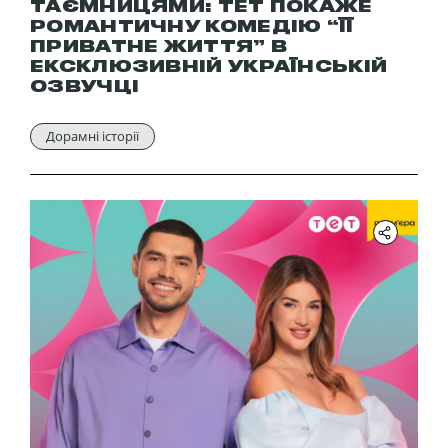
ТАЄМНИЦЯМИ: ТЕТ ПОКАЖЕ
РОМАНТИЧНУ КОМЕДІЮ “ЇЇ
ПРИВАТНЕ ЖИТТЯ” В
ЕКСКЛЮЗИВНІЙ УКРАЇНСЬКІЙ
ОЗВУЧЦІ
Дорамні історії