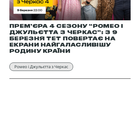
ПРЕМ’ЄРА 4 СЕЗОНУ “РОМЕО І
ДЖУЛЬЄТТА З ЧЕРКАС”: З 9
БЕРЕЗНЯ ТЕТ ПОВЕРТАЄ НА
ЕКРАНИ НАЙГАЛАСЛИВІШУ
РОДИНУ КРАЇНИ
Ромео і Джульєтта з Черкас