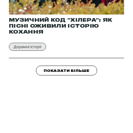
МУЗИЧНИЙ КОД "ХІЛЕРА": ЯК
ПІСНІ ОЖИВИЛИ ІСТОРІЮ
КОХАННЯ
Дорамні історії
ПОКАЗАТИ БІЛЬШЕ