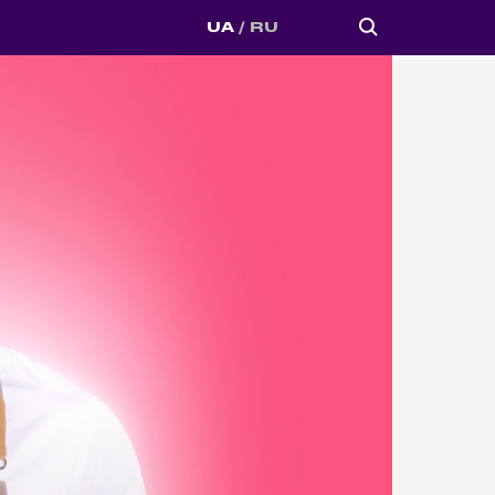
UA
RU