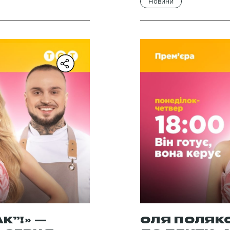
Новини
К”!» —
ОЛЯ ПОЛЯК