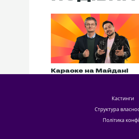
Караоке на Майдані
кастинги
Структура власно
Політика конф