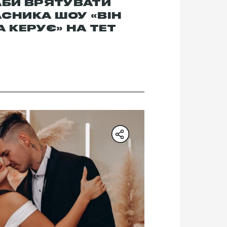
АБИ ВРЯТУВАТИ
СНИКА ШОУ «ВІН
А КЕРУЄ» НА ТЕТ