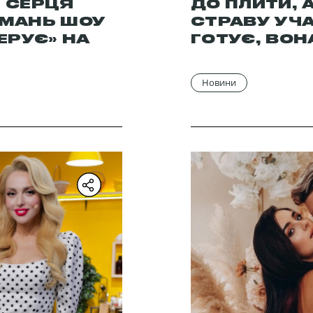
І СЕРЦЯ
ДО ПЛИТИ, 
ІМАНЬ ШОУ
СТРАВУ УЧА
КЕРУЄ» НА
ГОТУЄ, ВОН
Новини