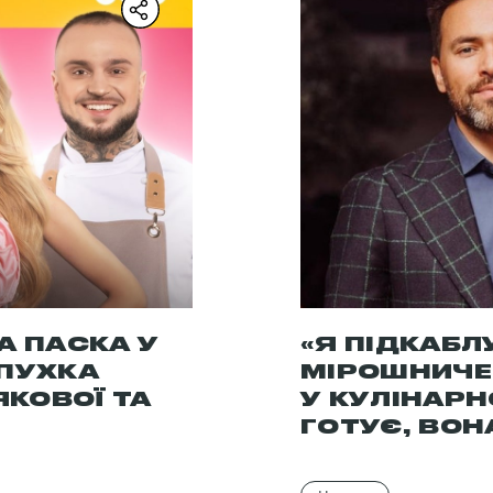
А ПАСКА У
«Я ПІДКАБЛ
 ПУХКА
МІРОШНИЧЕ
ЯКОВОЇ ТА
У КУЛІНАРН
ГОТУЄ, ВОН