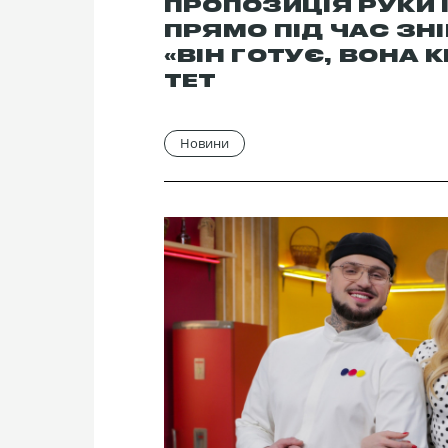
ПРОПОЗИЦІЯ РУКИ 
ПРЯМО ПІД ЧАС ЗН
«ВІН ГОТУЄ, ВОНА 
ТЕТ
Новини