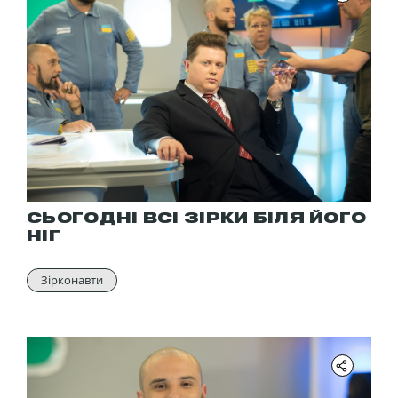
СЬОГОДНІ ВСІ ЗІРКИ БІЛЯ ЙОГО
НІГ
Зірконавти