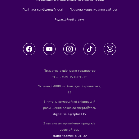
Політика конфіденційності
Правила користування сайтом
Редакційний статут
Приватне акціонерне товариство
"ТЕЛЕКОМПАНІЯ "ТЕТ"
Україна, 04080, м. Київ, вул. Кирилівська,
23
З питань комерційної співпраці й
розміщення реклами звертайтесь
digital.sale@1plus1.tv
З питань алгоритмічних продажів
звертайтесь
traffic-team@1plus1.tv