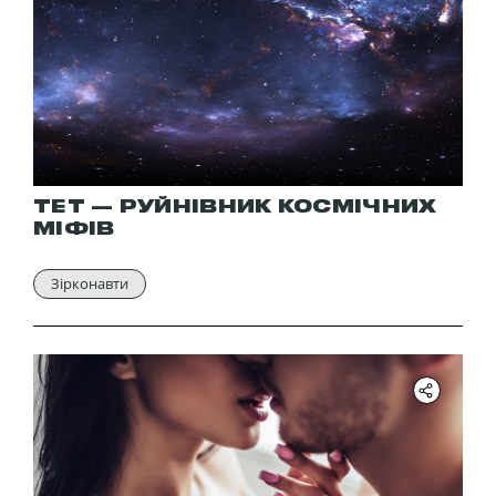
ТЕТ — РУЙНІВНИК КОСМІЧНИХ
МІФІВ
Зірконавти