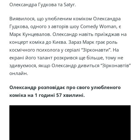
Олександра Гудкова та Satyr.
Виявилося, що улюбленим коміком Олександра
Гудкова, одного з авторів шоу Comedy Woman, є
Марк Кунцевалов. Олександр навіть приїжджав на
концерт коміка до Києва. Зараз Марк грає роль
космічного психолога у серіалі “Зірконавти”. На
екрані його талант розкрився ще більше, тому не
здивуємося, якщо Олександр дивиться “Зірконавтів”
онлайн.
Олександр розповідає про свого улюбленого
коміка на 1 годині 57 хвилині.