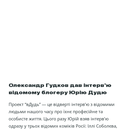
Олександр Гудков дав інтерв’ю
відомому блогеру Юрію Дудю
Проект “вДудь” — це відверті інтерв’ю з відомими
людьми нашого часу про їхнє професійне та
особисте життя. Цього разу Юрій взяв інтерв’ю
одразу у трьох відомих коміків Росії: Іллі Соболєва,