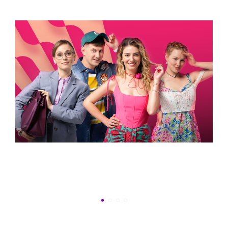
ВСТИГНУТИ ДО 30
Новини програми