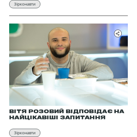
Зірконавти
ВІТЯ РОЗОВИЙ ВІДПОВІДАЄ НА
НАЙЦІКАВІШІ ЗАПИТАННЯ
Зірконавти