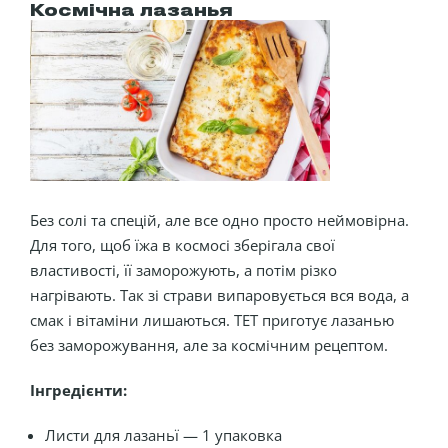
Космічна лазанья
Без солі та спецій, але все одно просто неймовірна.
Для того, щоб їжа в космосі зберігала свої
властивості, її заморожують, а потім різко
нагрівають. Так зі страви випаровується вся вода, а
смак і вітаміни лишаються. ТЕТ приготує лазанью
без заморожування, але за космічним рецептом.
Інгредієнти:
Листи для лазаньї — 1 упаковка