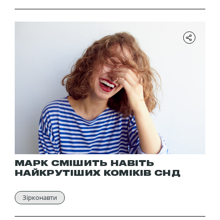
МАРК СМІШИТЬ НАВІТЬ
НАЙКРУТІШИХ КОМІКІВ СНД
Зірконавти