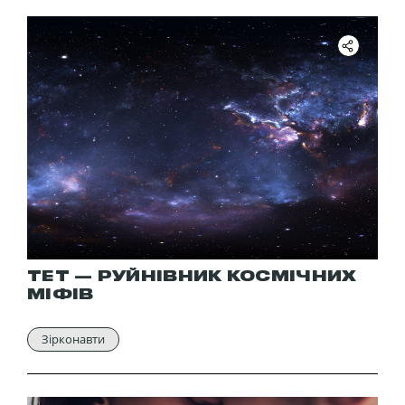
ТЕТ — РУЙНІВНИК КОСМІЧНИХ
МІФІВ
Зірконавти