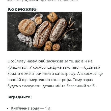
Космохліб
Особливу назву хліб заслужив за те, що він не
кришиться. У космосі це дуже важливо — будь-яка
крихта може спричинити катастрофу. А в космосі це
вважай що смертельна катастрофа. Тому зараз
будемо смакувати ідеальний та безпечний хліб.
Інгредієнти:
Кип’ячена вода — 1 л