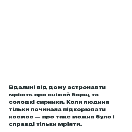
Вдалині від дому астронавти
мріють про свіжий борщ та
солодкі сирники. Коли людина
тільки починала підкорювати
космос — про таке можна було і
справді тільки мріяти.