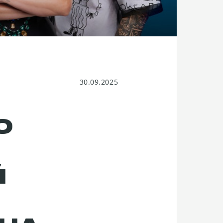
30.09.2025
О
Й