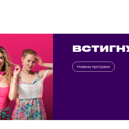
ВСТИГН
Новини програми