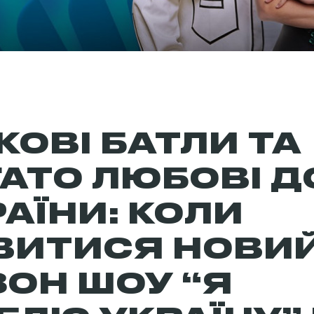
КОВІ БАТЛИ ТА
ГАТО ЛЮБОВІ Д
АЇНИ: КОЛИ
ВИТИСЯ НОВИ
ЗОН ШОУ “Я