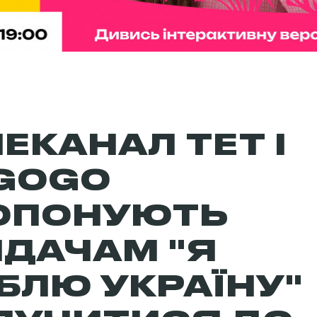
ЕКАНАЛ ТЕТ І
GOGO
ОПОНУЮТЬ
ЯДАЧАМ "Я
БЛЮ УКРАЇНУ"