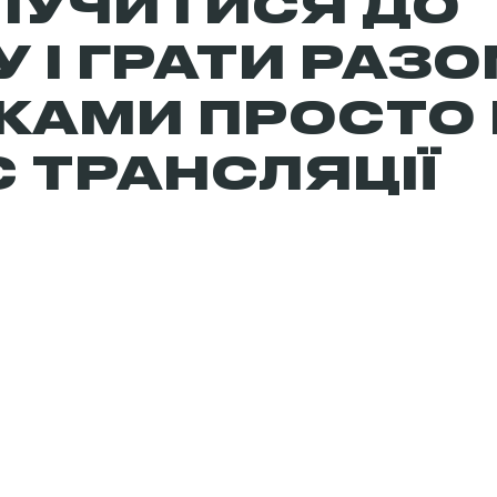
ЛУЧИТИСЯ ДО
 І ГРАТИ РАЗО
КАМИ ПРОСТО 
 ТРАНСЛЯЦІЇ