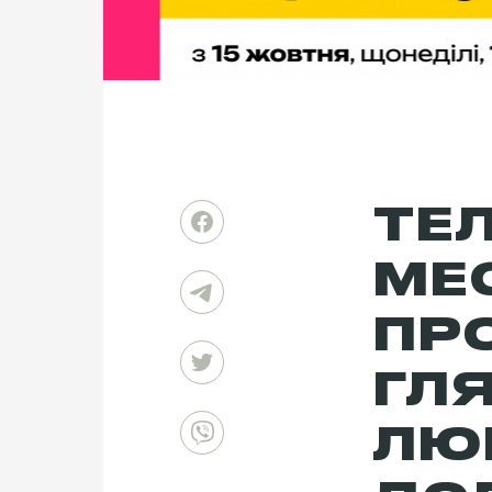
ТЕЛ
ME
ПР
ГЛ
ЛЮ