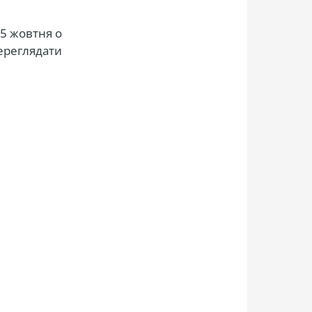
15 жовтня о
Переглядати