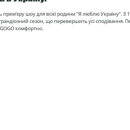
ь прем’єру шоу для всієї родини “Я люблю Україну”. З 
грандіозний сезон, що перевершить усі сподівання. 
EGOGO комфортно.