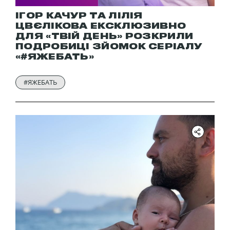
ІГОР КАЧУР ТА ЛІЛІЯ
ЦВЄЛІКОВА ЕКСКЛЮЗИВНО
ДЛЯ «ТВІЙ ДЕНЬ» РОЗКРИЛИ
ПОДРОБИЦІ ЗЙОМОК СЕРІАЛУ
«#ЯЖЕБАТЬ»
#ЯЖЕБАТЬ