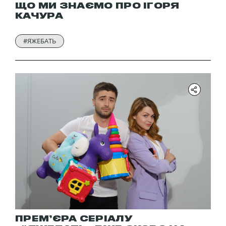
ЩО МИ ЗНАЄМО ПРО ІГОРЯ
КАЧУРА
#ЯЖЕБАТЬ
ПРЕМ’ЄРА СЕРІАЛУ