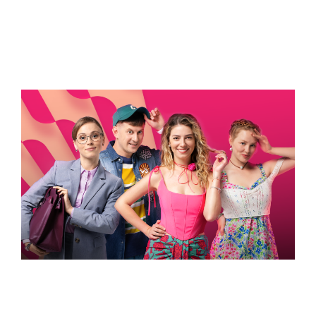
ВСТИГНУТИ ДО 30
Новини програми