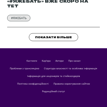
«#ЯЖЕБАТЬ» ВЖЕ СКОРО НА
ТЕТ
#ЯЖЕБАТЬ
ПОКАЗАТИ БІЛЬШЕ
кастинги
Кар'єра
актори
Про канал
Проблеми з трансляцією
Структура власності та особлива інформація
Інформація для акціонерів та стейкхолдерів
Політика конфіденційності
Правила користування сайтом
Редакційний статут