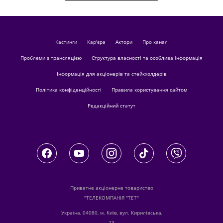
кастинги
Кар'єра
актори
Про канал
Проблеми з трансляцією
Структура власності та особлива інформація
Інформація для акціонерів та стейкхолдерів
Політика конфіденційності
Правила користування сайтом
Редакційний статут
Приватне акціонерне товариство
"ТЕЛЕКОМПАНІЯ "ТЕТ"
Україна, 04080, м. Київ, вул. Кирилівська,
23