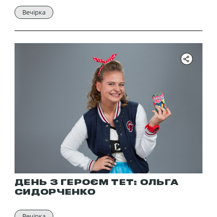
Вечірка
ДЕНЬ З ГЕРОЄМ ТЕТ: ОЛЬГА
СИДОРЧЕНКО
Вечірка