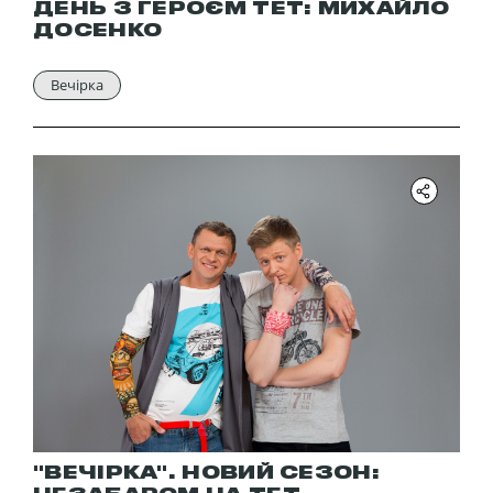
ДЕНЬ З ГЕРОЄМ ТЕТ: МИХАЙЛО
ДОСЕНКО
Вечірка
"ВЕЧІРКА". НОВИЙ СЕЗОН: