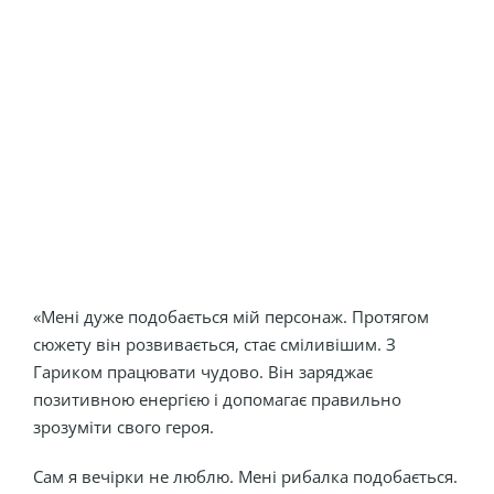
«Мені дуже подобається мій персонаж. Протягом
сюжету він розвивається, стає сміливішим. З
Гариком працювати чудово. Він заряджає
позитивною енергією і допомагає правильно
зрозуміти свого героя.
Сам я вечірки не люблю. Мені рибалка подобається.