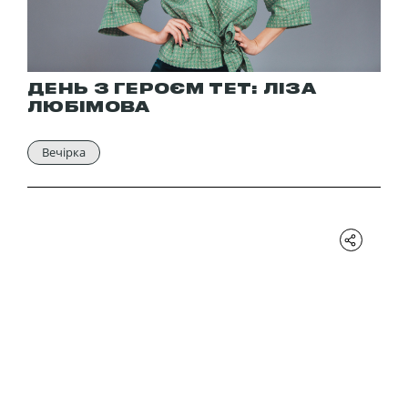
ДЕНЬ З ГЕРОЄМ ТЕТ: ЛІЗА
ЛЮБІМОВА
Вечірка