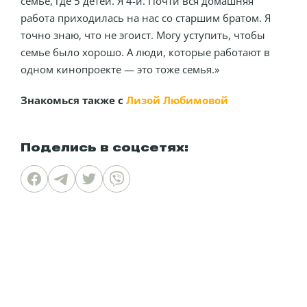
семье, где 5 детей. Я 4-й. Почти вся домашняя
работа приходилась на нас со старшим братом. Я
точно знаю, что не эгоист. Могу уступить, чтобы
семье было хорошо. А люди, которые работают в
одном кинопроекте — это тоже семья.»
Знакомься также с
Лизой Любимовой
Поделись в соцсетях: