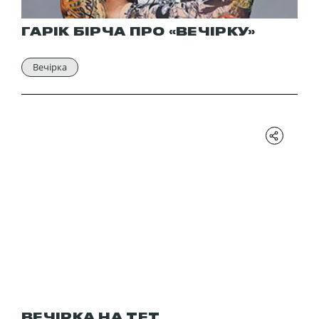
ГАРІК БІРЧА ПРО «ВЕЧІРКУ»
Вечірка
ВЕЧІРКА НА ТЕТ