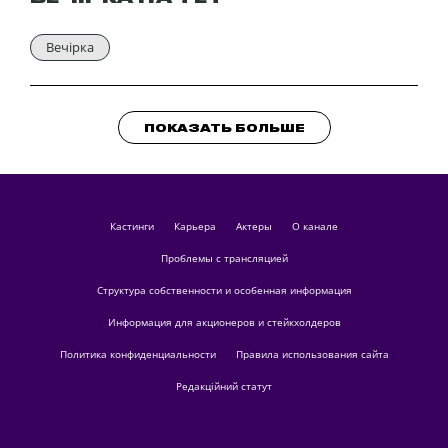
Вечірка
ПОКАЗАТЬ БОЛЬШЕ
кастинги
Карьера
актеры
О канале
Проблемы с трансляцией
Структура собственности и особенная информация
Информация для акционеров и стейкхолдеров
Политика конфиденциальности
Правила использования сайта
Редакційний статут