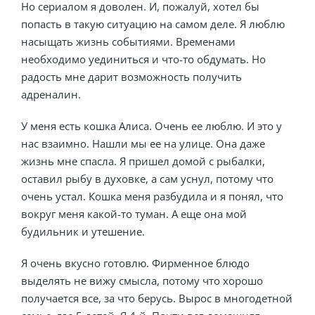
Но сериалом я доволен. И, пожалуй, хотел бы
попасть в такую ситуацию на самом деле. Я люблю
насыщать жизнь событиями. Временами
необходимо уединиться и что-то обдумать. Но
радость мне дарит возможность получить
адреналин.
У меня есть кошка Алиса. Очень ее люблю. И это у
нас взаимно. Нашли мы ее на улице. Она даже
жизнь мне спасла. Я пришел домой с рыбалки,
оставил рыбу в духовке, а сам уснул, потому что
очень устал. Кошка меня разбудила и я понял, что
вокруг меня какой-то туман. А еще она мой
будильник и утешение.
Я очень вкусно готовлю. Фирменное блюдо
выделять не вижу смысла, потому что хорошо
получается все, за что берусь. Вырос в многодетной