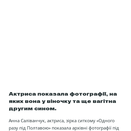
Актриса показала фотографії, на
яких вона у віночку та ще вагітна
другим сином.
Анна Саліванчук, актриса, зірка ситкому «Одного
разу під Полтавою» показала архівні фотографії під