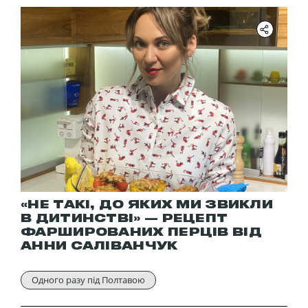
«НЕ ТАКІ, ДО ЯКИХ МИ ЗВИКЛИ
В ДИТИНСТВІ» — РЕЦЕПТ
ФАРШИРОВАНИХ ПЕРЦІВ ВІД
АННИ САЛІВАНЧУК
Одного разу під Полтавою