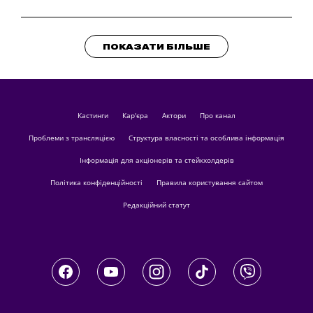
ПОКАЗАТИ БІЛЬШЕ
кастинги
Кар'єра
актори
Про канал
Проблеми з трансляцією
Структура власності та особлива інформація
Інформація для акціонерів та стейкхолдерів
Політика конфіденційності
Правила користування сайтом
Редакційний статут