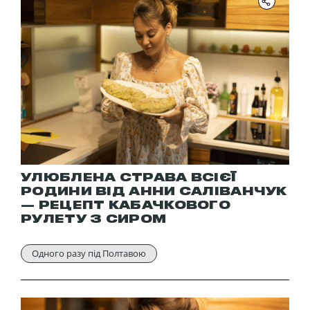
УЛЮБЛЕНА СТРАВА ВСІЄЇ
РОДИНИ ВІД АННИ САЛІВАНЧУК
— РЕЦЕПТ КАБАЧКОВОГО
РУЛЕТУ З СИРОМ
Одного разу під Полтавою