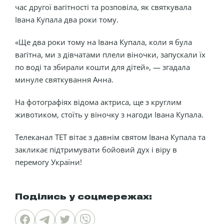
час другої вагітності та розповіла, як святкувала
Івана Купала два роки тому.
«Ще два роки тому на Івана Купала, коли я була
вагітна, ми з дівчатами плели віночки, запускали їх
по воді та збирали кошти для дітей», — згадала
минуле святкування Анна.
На фотографіях відома актриса, ще з круглим
животиком, стоїть у віночку з нагоди Івана Купала.
Телеканал ТЕТ вітає з давнім святом Івана Купала та
закликає підтримувати бойовий дух і віру в
перемогу України!
Поділись у соцмережах: