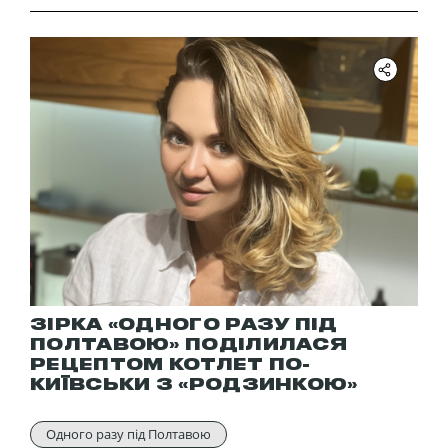
ЗІРКА «ОДНОГО РАЗУ ПІД
ПОЛТАВОЮ» ПОДІЛИЛАСЯ
РЕЦЕПТОМ КОТЛЕТ ПО-
КИЇВСЬКИ З «РОДЗИНКОЮ»
Одного разу під Полтавою