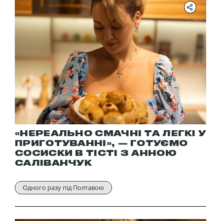
«НЕРЕАЛЬНО СМАЧНІ ТА ЛЕГКІ У
ПРИГОТУВАННІ», — ГОТУЄМО
СОСИСКИ В ТІСТІ З АННОЮ
САЛІВАНЧУК
Одного разу під Полтавою