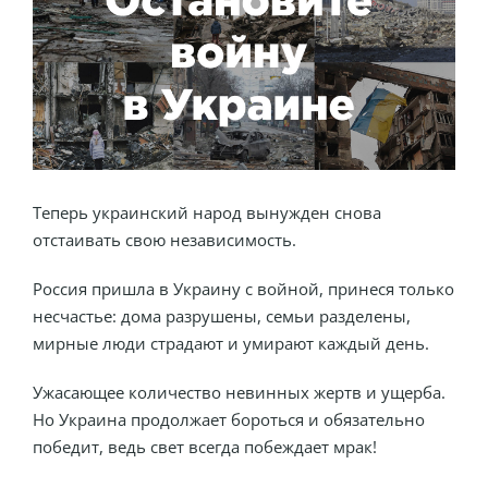
Теперь украинский народ вынужден снова
отстаивать свою независимость.
Россия пришла в Украину с войной, принеся только
несчастье: дома разрушены, семьи разделены,
мирные люди страдают и умирают каждый день.
Ужасающее количество невинных жертв и ущерба.
Но Украина продолжает бороться и обязательно
победит, ведь свет всегда побеждает мрак!