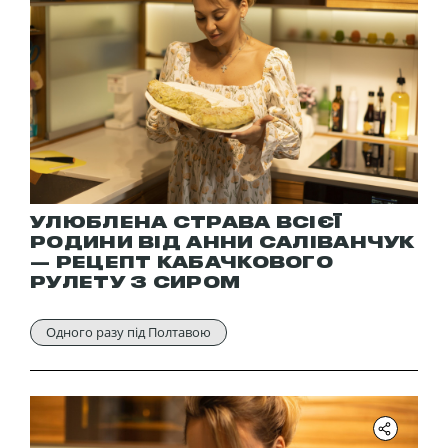
УЛЮБЛЕНА СТРАВА ВСІЄЇ
РОДИНИ ВІД АННИ САЛІВАНЧУК
— РЕЦЕПТ КАБАЧКОВОГО
РУЛЕТУ З СИРОМ
Одного разу під Полтавою