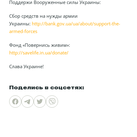
Поддержи Вооруженные силы Украины:
Сбор средств на нужды армии
Украины:
http://bank.gov.ua/ua/about/support-the-
armed-forces
Фонд «Повернись живим»:
http://savelife.in.ua/donate/
Слава Украине!
Поделись в соцсетях: