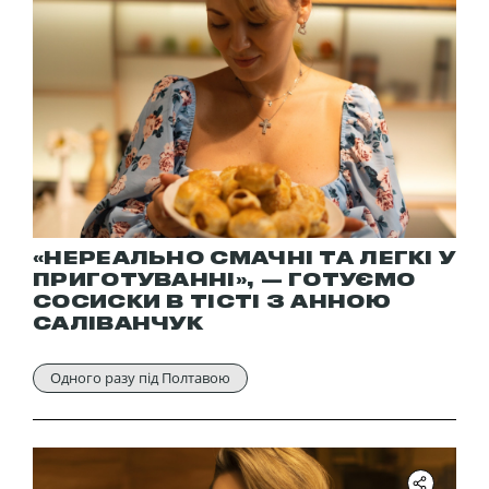
«НЕРЕАЛЬНО СМАЧНІ ТА ЛЕГКІ У
ПРИГОТУВАННІ», — ГОТУЄМО
СОСИСКИ В ТІСТІ З АННОЮ
САЛІВАНЧУК
Одного разу під Полтавою