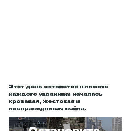
Этот день останется в памяти
каждого украинца: началась
кровавая, жестокая и
несправедливая война.