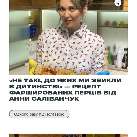
«НЕ ТАКІ, ДО ЯКИХ МИ ЗВИКЛИ
В ДИТИНСТВІ» — РЕЦЕПТ
ФАРШИРОВАНИХ ПЕРЦІВ ВІД
АННИ САЛІВАНЧУК
Одного разу під Полтавою