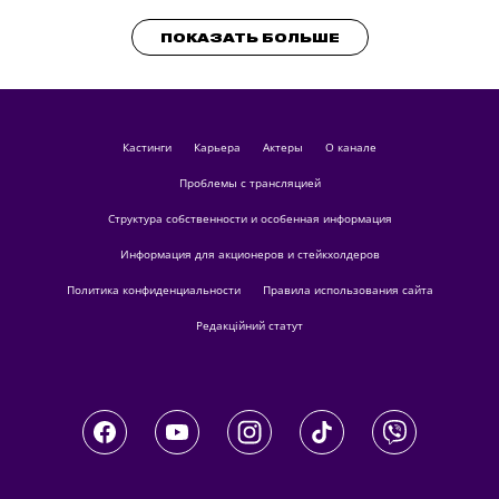
ПОКАЗАТЬ БОЛЬШЕ
кастинги
Карьера
актеры
О канале
Проблемы с трансляцией
Структура собственности и особенная информация
Информация для акционеров и стейкхолдеров
Политика конфиденциальности
Правила использования сайта
Редакційний статут