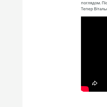
поглядом. Пі
Тепер Вітальк