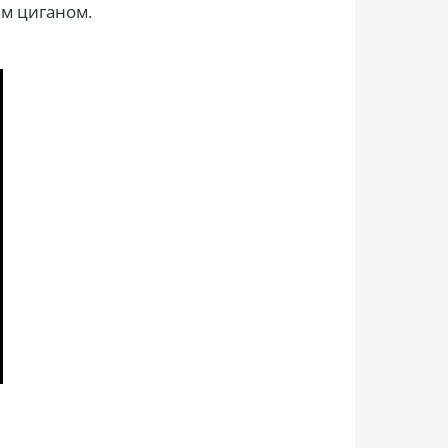
ім циганом.