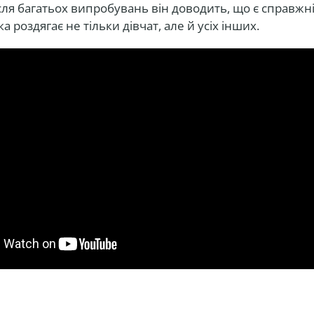
сля багатьох випробувань він доводить, що є справжн
а роздягає не тільки дівчат, але й усіх інших.