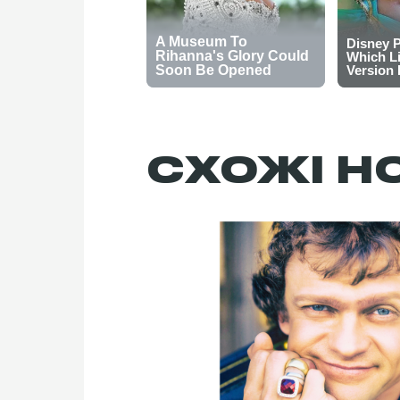
СХОЖІ Н