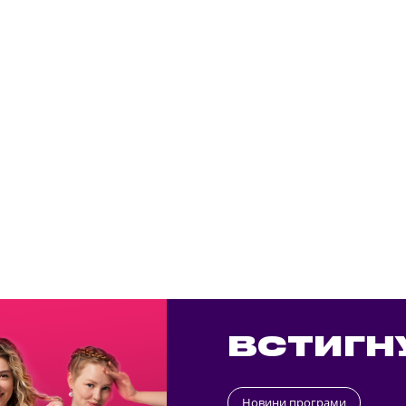
ВСТИГН
Новини програми