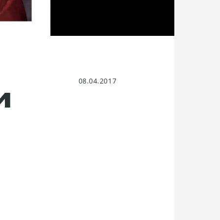
08.04.2017
И