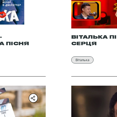
–
ВІТАЛЬКА П
А ПІСНЯ
СЕРЦЯ
Віталька