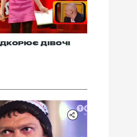
ІДКОРЮЄ ДІВОЧІ