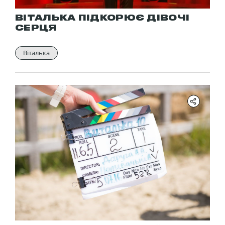
ВІТАЛЬКА ПІДКОРЮЄ ДІВОЧІ
СЕРЦЯ
Віталька