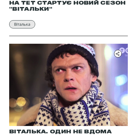
НА ТЕТ СТАРТУЄ НОВИЙ СЕЗОН
"ВІТАЛЬКИ"
Віталька
ВІТАЛЬКА. ОДИН НЕ ВДОМА