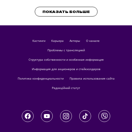
ПОКАЗАТЬ БОЛЬШЕ
кастинги
Карьера
актеры
О канале
Проблемы с трансляцией
Структура собственности и особенная информация
Информация для акционеров и стейкхолдеров
Политика конфиденциальности
Правила использования сайта
Редакційний статут