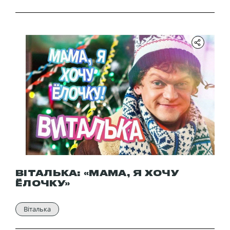
ВІТАЛЬКА: «МАМА, Я ХОЧУ
ЁЛОЧКУ»
Віталька