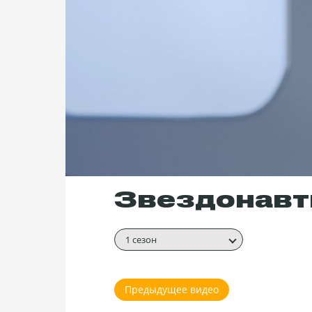
Звездонавты
1 сезон
Предыдущее видео