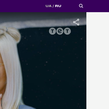
UA
RU