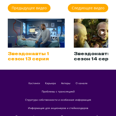
Предыдущее видео
Следующее видео
Звездонавты 1
Звездонавты 1
сезон 13 серия
сезон 14 серия
кастинги
Карьера
актеры
О канале
Проблемы с трансляцией
Структура собственности и особенная информация
Информация для акционеров и стейкхолдеров