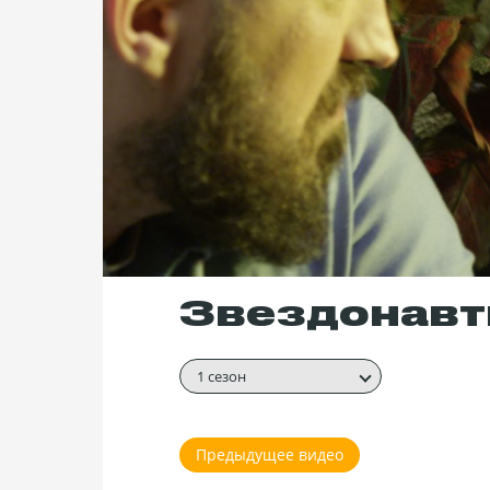
Звездонавты
1 сезон
Предыдущее видео