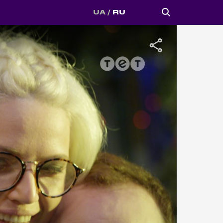
UA
RU