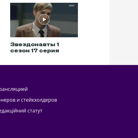
Звездонавты 1
Звездонавты 1
сезон 17 серия
сезон 18 серия
трансляцией
онеров и стейкхолдеров
Редакційний статут