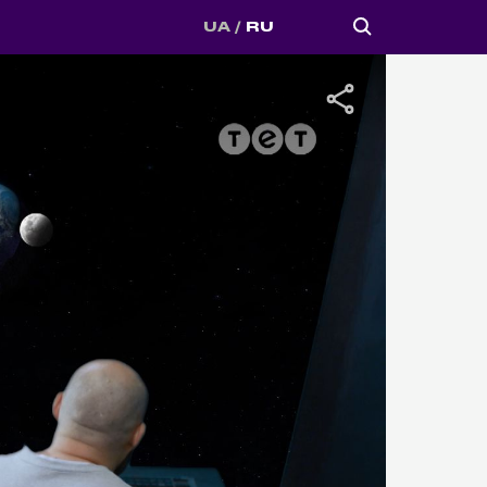
UA
RU