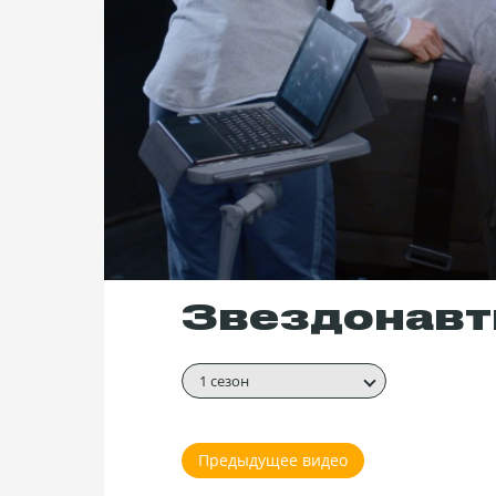
Звездонавты
1 сезон
Предыдущее видео