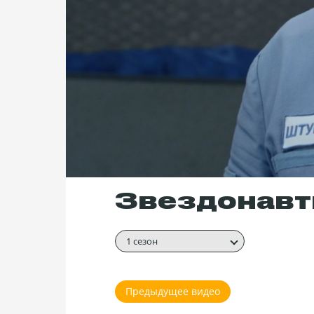
Звездонавты
1 сезон
Предыдущее видео