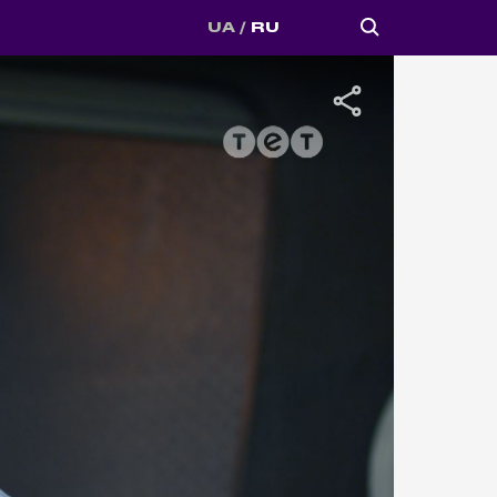
UA
RU