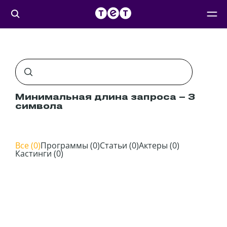
Минимальная длина запроса – 3
символа
все (0)
программы (0)
статьи (0)
актеры (0)
кастинги (0)