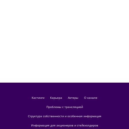
кастинги
Карьера
актеры
О канале
Проблемы с трансляцией
Структура собственности и особенная информация
Информация для акционеров и стейкхолдеров