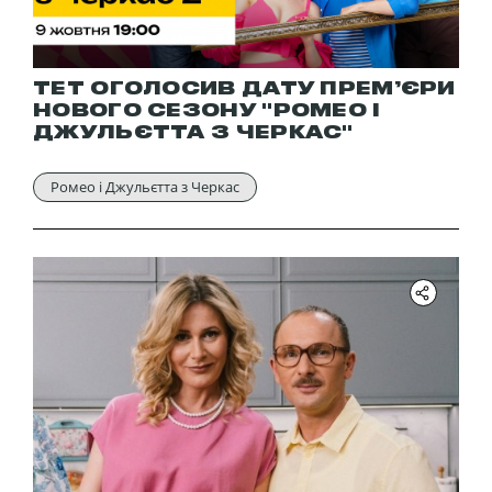
ТЕТ ОГОЛОСИВ ДАТУ ПРЕМ’ЄРИ
НОВОГО СЕЗОНУ "РОМЕО І
ДЖУЛЬЄТТА З ЧЕРКАС"
Ромео і Джульєтта з Черкас