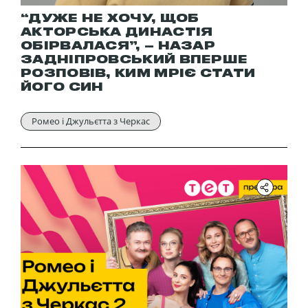
“ДУЖЕ НЕ ХОЧУ, ЩОБ
АКТОРСЬКА ДИНАСТІЯ
ОБІРВАЛАСЯ”, – НАЗАР
ЗАДНІПРОВСЬКИЙ ВПЕРШЕ
РОЗПОВІВ, КИМ МРІЄ СТАТИ
ЙОГО СИН
Ромео і Джульєтта з Черкас