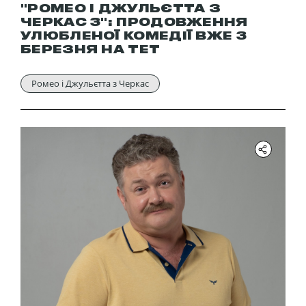
"РОМЕО І ДЖУЛЬЄТТА З
ЧЕРКАС 3": ПРОДОВЖЕННЯ
УЛЮБЛЕНОЇ КОМЕДІЇ ВЖЕ 3
БЕРЕЗНЯ НА ТЕТ
Ромео і Джульєтта з Черкас