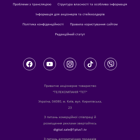
Проблеми з трансляцією
Структура власності та особлива інформація
Інформація для акціонерів та стейкхолдерів
Політика конфіденційності
Правила користування сайтом
Редакційний статут
Приватне акціонерне товариство
"ТЕЛЕКОМПАНІЯ "ТЕТ"
Україна, 04080, м. Київ, вул. Кирилівська,
23
З питань комерційної співпраці й
розміщення реклами звертайтесь
digital.sale@1plus1.tv
З питань алгоритмічних продажів