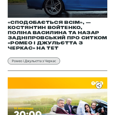
«СПОДОБАЄТЬСЯ ВСІМ», —
КОСТЯНТИН ВОЙТЕНКО,
ПОЛІНА ВАСИЛИНА ТА НАЗАР
ЗАДНІПРОВСЬКИЙ ПРО СИТКОМ
«РОМЕО І ДЖУЛЬЄТТА З
ЧЕРКАС» НА ТЕТ
Ромео і Джульєтта з Черкас