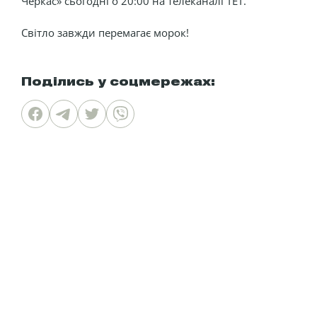
Черкас» сьогодні о 20:00 на телеканалі ТЕТ.
Світло завжди перемагає морок!
Поділись у соцмережах: