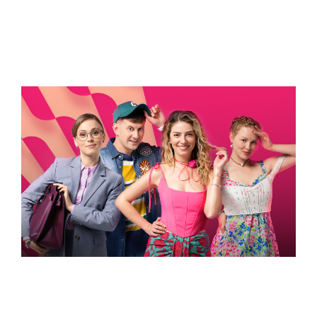
ВСТИГНУТИ ДО 30
Новини програми