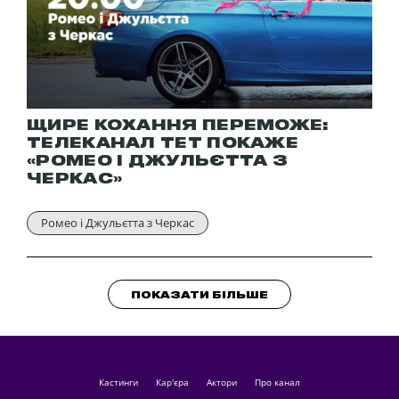
ЩИРЕ КОХАННЯ ПЕРЕМОЖЕ:
ТЕЛЕКАНАЛ ТЕТ ПОКАЖЕ
«РОМЕО І ДЖУЛЬЄТТА З
ЧЕРКАС»
Ромео і Джульєтта з Черкас
ПОКАЗАТИ БІЛЬШЕ
кастинги
Кар'єра
актори
Про канал