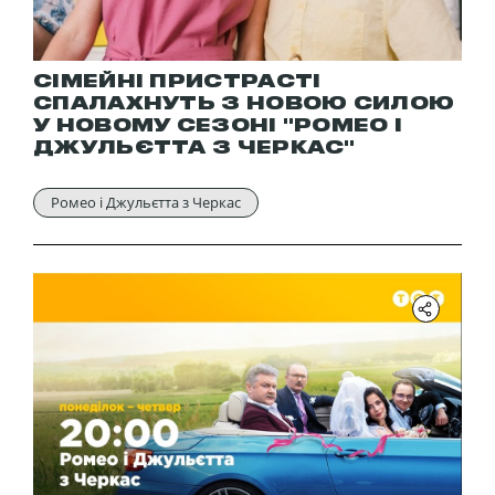
СІМЕЙНІ ПРИСТРАСТІ
СПАЛАХНУТЬ З НОВОЮ СИЛОЮ
У НОВОМУ СЕЗОНІ "РОМЕО І
ДЖУЛЬЄТТА З ЧЕРКАС"
Ромео і Джульєтта з Черкас