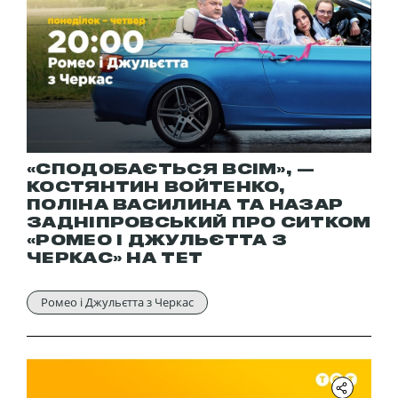
«СПОДОБАЄТЬСЯ ВСІМ», —
КОСТЯНТИН ВОЙТЕНКО,
ПОЛІНА ВАСИЛИНА ТА НАЗАР
ЗАДНІПРОВСЬКИЙ ПРО СИТКОМ
«РОМЕО І ДЖУЛЬЄТТА З
ЧЕРКАС» НА ТЕТ
Ромео і Джульєтта з Черкас