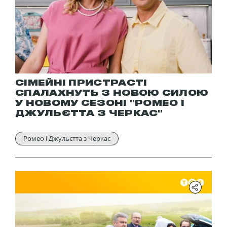
СІМЕЙНІ ПРИСТРАСТІ
СПАЛАХНУТЬ З НОВОЮ СИЛОЮ
У НОВОМУ СЕЗОНІ "РОМЕО І
ДЖУЛЬЄТТА З ЧЕРКАС"
Ромео і Джульєтта з Черкас