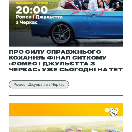
ПРО СИЛУ СПРАВЖНЬОГО
КОХАННЯ: ФІНАЛ СИТКОМУ
«РОМЕО І ДЖУЛЬЄТТА З
ЧЕРКАС» УЖЕ СЬОГОДНІ НА ТЕТ
Ромео і Джульєтта з Черкас