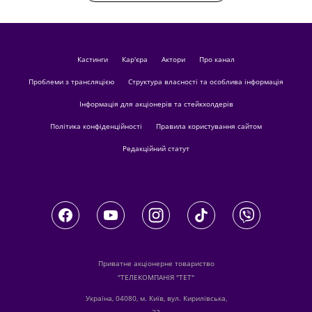
кастинги
Кар'єра
актори
Про канал
Проблеми з трансляцією
Структура власності та особлива інформація
Інформація для акціонерів та стейкхолдерів
Політика конфіденційності
Правила користування сайтом
Редакційний статут
Приватне акціонерне товариство
"ТЕЛЕКОМПАНІЯ "ТЕТ"
Україна, 04080, м. Київ, вул. Кирилівська,
23