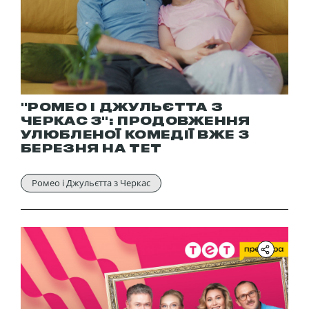
"РОМЕО І ДЖУЛЬЄТТА З
ЧЕРКАС 3": ПРОДОВЖЕННЯ
УЛЮБЛЕНОЇ КОМЕДІЇ ВЖЕ 3
БЕРЕЗНЯ НА ТЕТ
Ромео і Джульєтта з Черкас