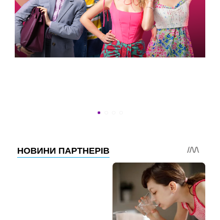
ВСТИГНУТИ ДО 30
Новини програми