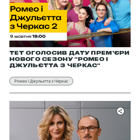
ТЕТ ОГОЛОСИВ ДАТУ ПРЕМ’ЄРИ
НОВОГО СЕЗОНУ "РОМЕО І
ДЖУЛЬЄТТА З ЧЕРКАС"
Ромео і Джульєтта з Черкас