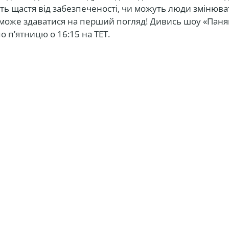
ить щастя від забезпеченості, чи можуть люди змінюва
к може здаватися на перший погляд! Дивись шоу «Паня
о п’ятницю о 16:15 на ТЕТ.