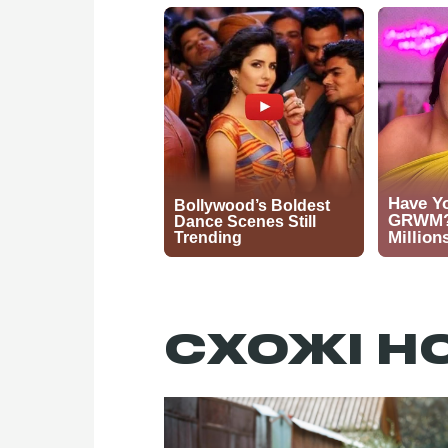
СХОЖІ Н