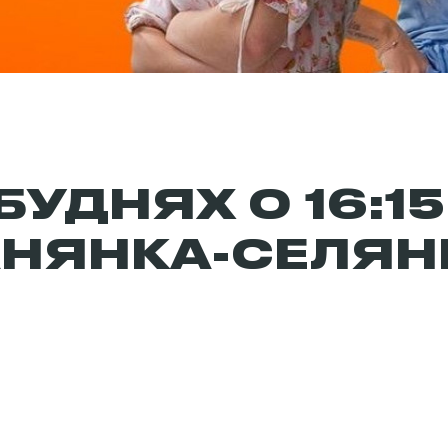
БУДНЯХ О 16:15
АНЯНКА-СЕЛЯН