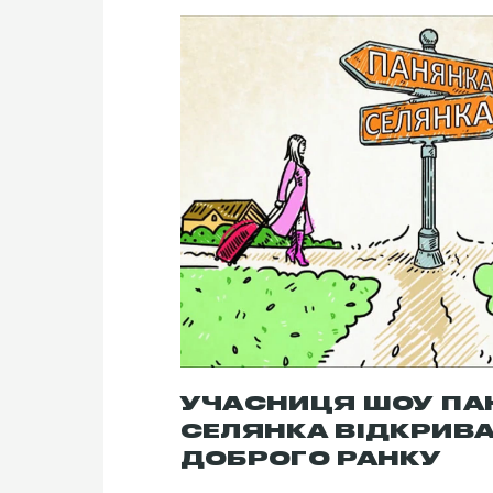
УЧАСНИЦЯ ШОУ ПА
СЕЛЯНКА ВІДКРИВА
ДОБРОГО РАНКУ