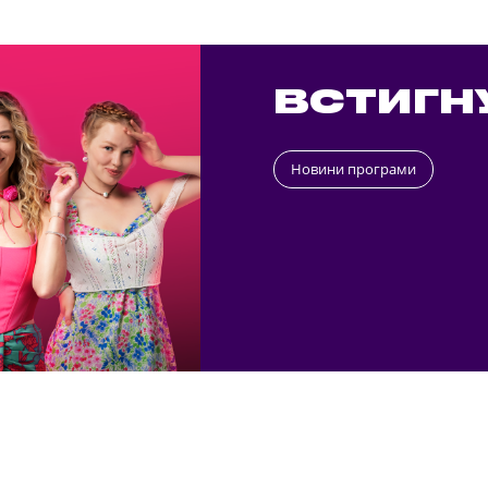
ВСТИГН
Новини програми