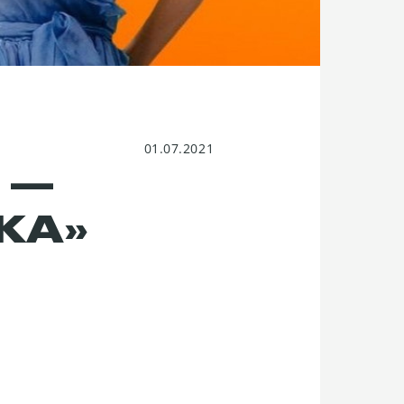
01.07.2021
 —
КА»