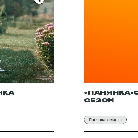
НКА
«ПАНЯНКА-
СЕЗОН
Панянка-селянка