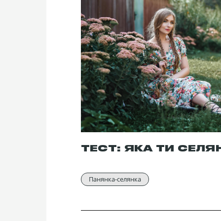
ТЕСТ: ЯКА ТИ СЕЛЯ
Панянка-селянка