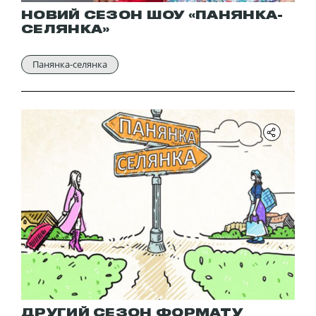
НОВИЙ СЕЗОН ШОУ «ПАНЯНКА-
СЕЛЯНКА»
Панянка-селянка
ДРУГИЙ СЕЗОН ФОРМАТУ