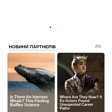
ВСТИГНУТИ ДО 30
Новини програми