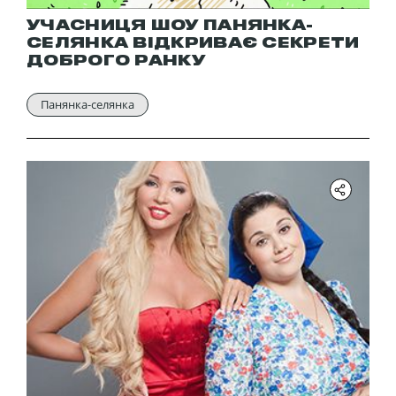
УЧАСНИЦЯ ШОУ ПАНЯНКА-
СЕЛЯНКА ВІДКРИВАЄ СЕКРЕТИ
ДОБРОГО РАНКУ
Панянка-селянка