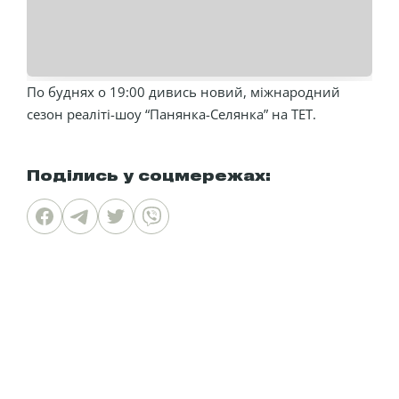
По буднях о 19:00 дивись новий, міжнародний
сезон реаліті-шоу “Панянка-Селянка” на ТЕТ.
Поділись у соцмережах: