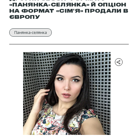
«ПАНЯНКА-СЕЛЯНКА» Й ОПЦІОН
НА ФОРМАТ «СІМ'Я» ПРОДАЛИ В
ЄВРОПУ
Панянка-селянка