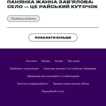
ПАНЯНКА ЖАННА ЗАВ’ЯЛОВА:
СЕЛО — ЦЕ РАЙСЬКИЙ КУТОЧОК
Панянка-селянка
ПОКАЗАТИ БІЛЬШЕ
кастинги
Кар'єра
актори
Про канал
Проблеми з трансляцією
Структура власності та особлива інформація
Інформація для акціонерів та стейкхолдерів
Політика конфіденційності
Правила користування сайтом
Редакційний статут