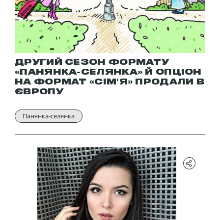
ДРУГИЙ СЕЗОН ФОРМАТУ
«ПАНЯНКА-СЕЛЯНКА» Й ОПЦІОН
НА ФОРМАТ «СІМ'Я» ПРОДАЛИ В
ЄВРОПУ
Панянка-селянка