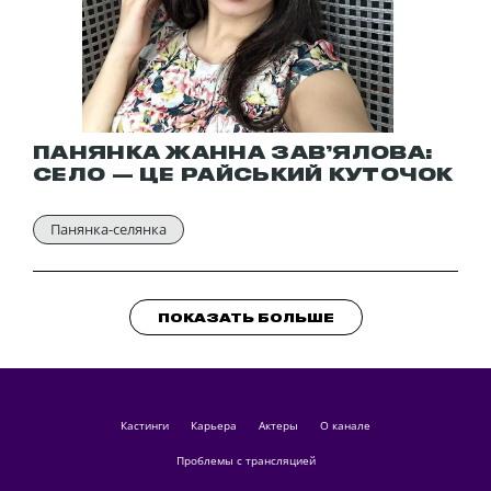
ПАНЯНКА ЖАННА ЗАВ’ЯЛОВА:
СЕЛО — ЦЕ РАЙСЬКИЙ КУТОЧОК
Панянка-селянка
ПОКАЗАТЬ БОЛЬШЕ
кастинги
Карьера
актеры
О канале
Проблемы с трансляцией