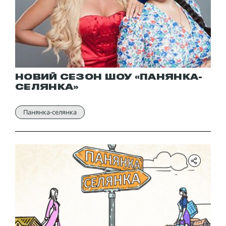
НОВИЙ СЕЗОН ШОУ «ПАНЯНКА-
СЕЛЯНКА»
Панянка-селянка