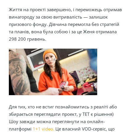
Життя на проекті завершено, і переможець отримав
винагороду за свою витривалість — залишок
призового фонду. Дівчина перемогла без стратегій
та планів, вона була собою і за це Женя отримала
298 200 гривень.
Для тих, хто не встиг познайомитись з реаліті або
збирається переглядати проект, у ТЕТ є рішення)
Шоу завжди можна переглянути на онлайн-
платформі
1+1 video
.
Це власний VOD-сервіс, що