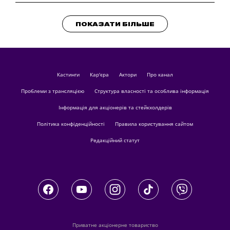
ПОКАЗАТИ БІЛЬШЕ
кастинги
Кар'єра
актори
Про канал
Проблеми з трансляцією
Структура власності та особлива інформація
Інформація для акціонерів та стейкхолдерів
Політика конфіденційності
Правила користування сайтом
Редакційний статут
Приватне акціонерне товариство