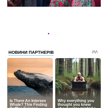
ВСТИГНУТИ ДО 30
Новини програми