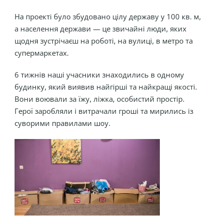
На проекті було збудовано цілу державу у 100 кв. м,
а населення держави — це звичайні люди, яких
щодня зустрічаєш на роботі, на вулиці, в метро та
супермаркетах.
6 тижнів наші учасники знаходились в одному
будинку, який виявив найгірші та найкращі якості.
Вони воювали за їжу, ліжка, особистий простір.
Герої заробляли і витрачали гроші та мирились із
суворими правилами шоу.