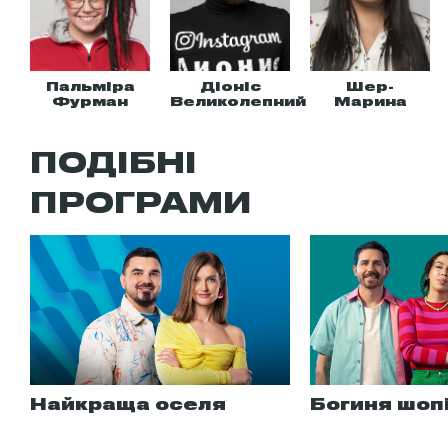
Пальміра
Діоніс
Шер-
Фурман
Великолепний
Марина
ПОДІБНІ
ПРОГРАМИ
Найкраща оселя
Богиня шоп