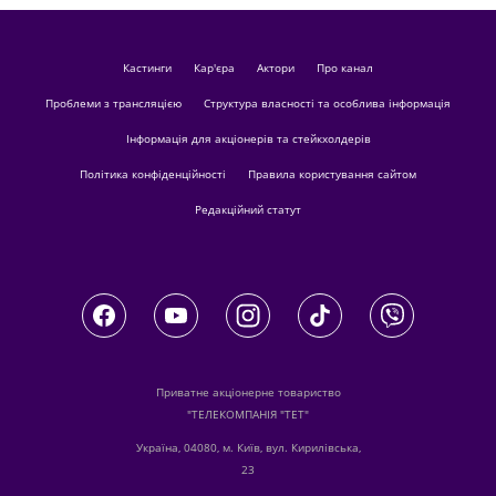
кастинги
Кар'єра
актори
Про канал
Проблеми з трансляцією
Структура власності та особлива інформація
Інформація для акціонерів та стейкхолдерів
Політика конфіденційності
Правила користування сайтом
Редакційний статут
Приватне акціонерне товариство
"ТЕЛЕКОМПАНІЯ "ТЕТ"
Україна, 04080, м. Київ, вул. Кирилівська,
23