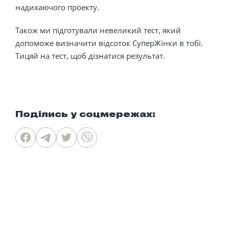
надихаючого проекту.
Також ми підготували невеликий тест, який
допоможе визначити відсоток СуперЖінки в тобі.
Тицяй на тест, щоб дізнатися результат.
Поділись у соцмережах: