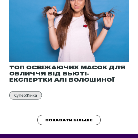
ТОП ОСВІЖАЮЧИХ МАСОК ДЛЯ
ОБЛИЧЧЯ ВІД БЬЮТІ-
ЕКСПЕРТКИ АЛІ ВОЛОШИНОЇ
СуперЖінка
ПОКАЗАТИ БІЛЬШЕ