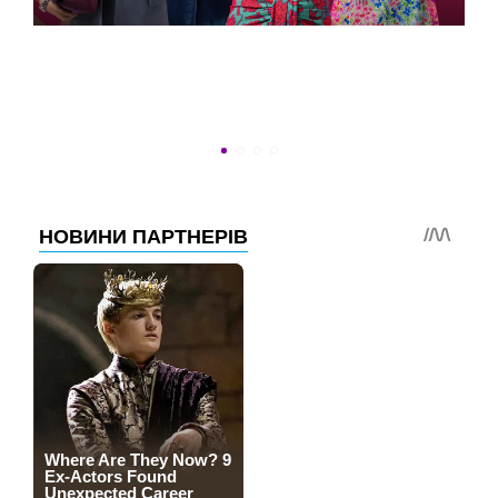
ВСТИГНУТИ ДО 30
Новини програми