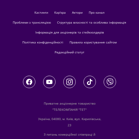
кастинги
Кар'єра
актори
Про канал
Проблеми з трансляцією
Структура власності та особлива інформація
Інформація для акціонерів та стейкхолдерів
Політика конфіденційності
Правила користування сайтом
Редакційний статут
Приватне акціонерне товариство
"ТЕЛЕКОМПАНІЯ "ТЕТ"
Україна, 04080, м. Київ, вул. Кирилівська,
23
З питань комерційної співпраці й