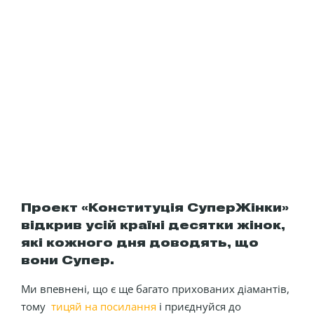
Проект «Конституція СуперЖінки»
відкрив усій країні десятки жінок,
які кожного дня доводять, що
вони Супер.
Ми впевнені, що є ще багато прихованих діамантів,
тому
тицяй на посилання
і приєднуйся до