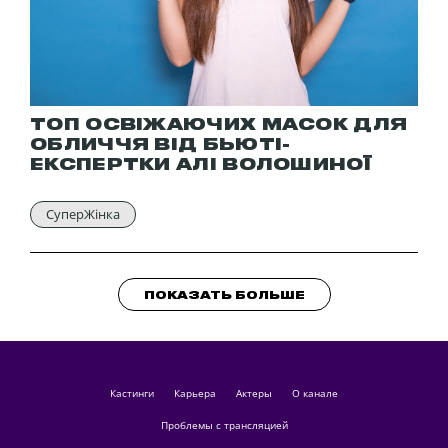
ТОП ОСВІЖАЮЧИХ МАСОК ДЛЯ
ОБЛИЧЧЯ ВІД БЬЮТІ-
ЕКСПЕРТКИ АЛІ ВОЛОШИНОЇ
СуперЖінка
ПОКАЗАТЬ БОЛЬШЕ
кастинги
Карьера
актеры
О канале
Проблемы с трансляцией