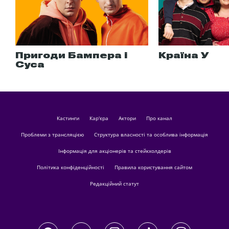
Пригоди Бампера і
Країна У
Суса
кастинги
Кар'єра
актори
Про канал
Проблеми з трансляцією
Структура власності та особлива інформація
Інформація для акціонерів та стейкхолдерів
Політика конфіденційності
Правила користування сайтом
Редакційний статут