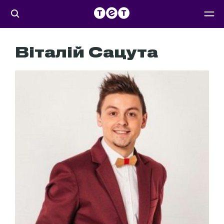
Віталій Сацута