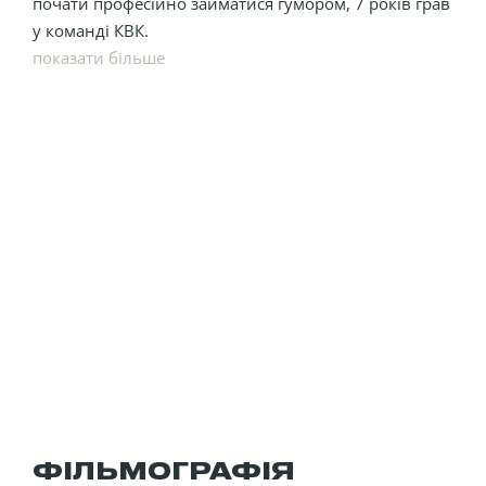
почати професійно займатися гумором, 7 років грав
у команді КВК.
показати більше
ФІЛЬМОГРАФІЯ