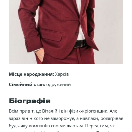
Місце народження:
Харків
Сімейний стан:
одружений
Біографія
Всім привіт, це Віталій і він фізик-кріогенщик. Але
зараз він нікого не заморожує, а навпаки, роізігріває
будь-яку компанію своїми жартам. Перед тим, як