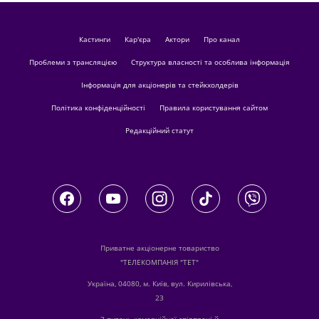
кастинги
Кар'єра
актори
Про канал
Проблеми з трансляцією
Структура власності та особлива інформація
Інформація для акціонерів та стейкхолдерів
Політика конфіденційності
Правила користування сайтом
Редакційний статут
Приватне акціонерне товариство
"ТЕЛЕКОМПАНІЯ "ТЕТ"
Україна, 04080, м. Київ, вул. Кирилівська,
23