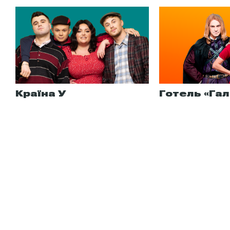
Країна У
Готель «Гал