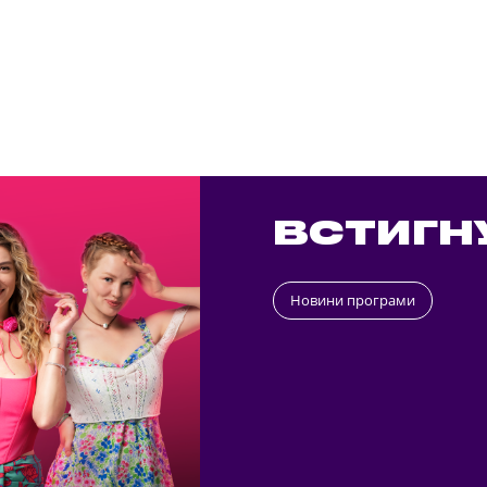
ВСТИГН
Новини програми