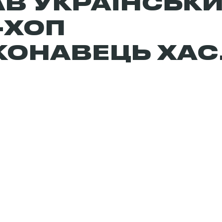
АВ УКРАЇНСЬК
-ХОП
КОНАВЕЦЬ ХАС