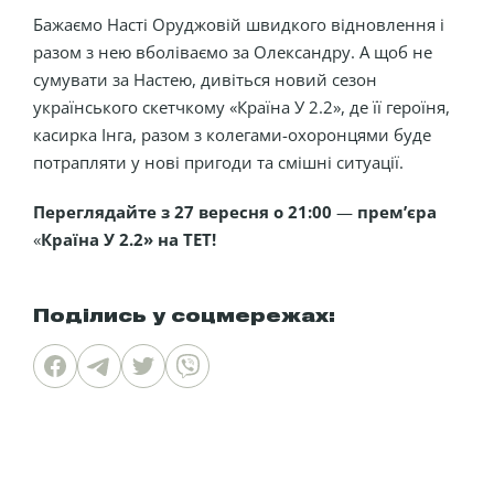
Бажаємо Насті Оруджовій швидкого відновлення і
разом з нею вболіваємо за Олександру. А щоб не
сумувати за Настею, дивіться новий сезон
українського скетчкому «Країна У 2.2», де її героїня,
касирка Інга, разом з колегами-охоронцями буде
потрапляти у нові пригоди та смішні ситуації.
Переглядайте з 27 вересня о 21:00
—
прем’єра
«
Країна У 2.2» на ТЕТ!
Поділись у соцмережах: