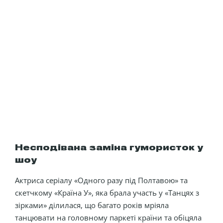
Несподівана заміна гумористок у
шоу
Актриса серіалу «Одного разу під Полтавою» та
скетчкому «Країна У», яка брала участь у «Танцях з
зірками» ділилася, що багато років мріяла
танцювати на головному паркеті країни та обіцяла