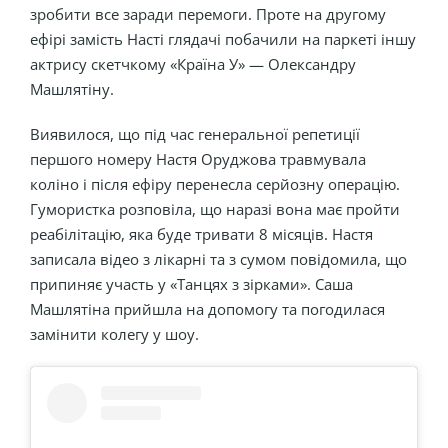
зробити все заради перемоги. Проте на другому
ефірі замість Насті глядачі побачили на паркеті іншу
актрису скетчкому «Країна У» — Олександру
Машлятіну.
Виявилося, що під час генеральної репетиції
першого номеру Настя Оруджова травмувала
коліно і після ефіру перенесла серйозну операцію.
Гумористка розповіла, що наразі вона має пройти
реабілітацію, яка буде тривати 8 місяців. Настя
записала відео з лікарні та з сумом повідомила, що
припиняє участь у «Танцях з зірками». Саша
Машлятіна прийшла на допомогу та погодилася
замінити колегу у шоу.