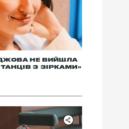
ДЖОВА НЕ ВИЙШЛА
«ТАНЦІВ З ЗІРКАМИ»