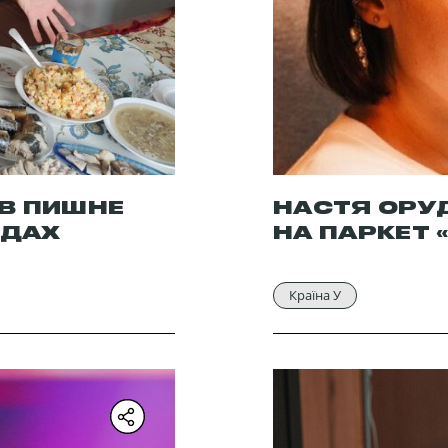
В ПИШНЕ
НАСТЯ ОРУ
ЇДАХ
НА ПАРКЕТ 
Країна У