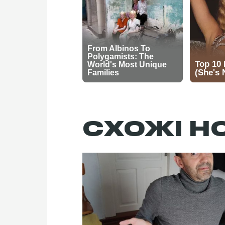
СХОЖІ Н