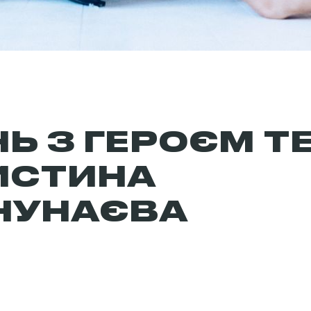
Ь З ГЕРОЄМ ТЕ
ИСТИНА
НУНАЄВА