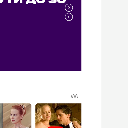
УТИ ДО 30