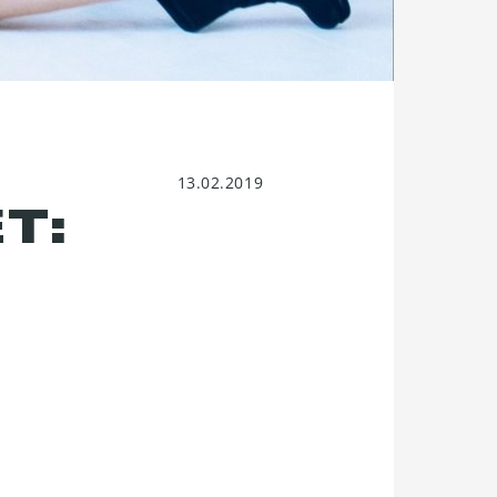
13.02.2019
Т: