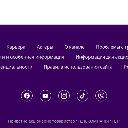
Карьера
актеры
О канале
Проблемы с 
сти и особенная информация
Информация для акци
денциальности
Правила использования сайта
Приватне акціонерне товариство "ТЕЛЕКОМПАНІЯ "ТЕТ"