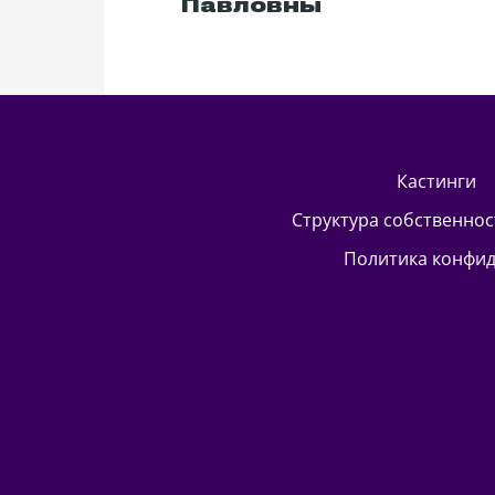
Павловны
кастинги
Структура собственно
Политика конфи