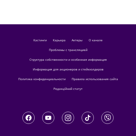
кастинги
Карьера
актеры
О канале
Проблемы с трансляцией
Структура собственности и особенная информация
Информация для акционеров и стейкхолдеров
Политика конфиденциальности
Правила использования сайта
Редакційний статут