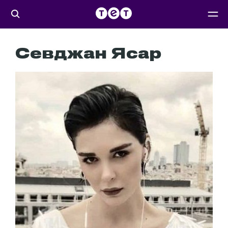
Севджан Ясар