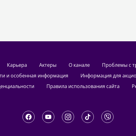
Карьера
актеры
О канале
Проблемы с 
сти и особенная информация
Информация для акци
денциальности
Правила использования сайта