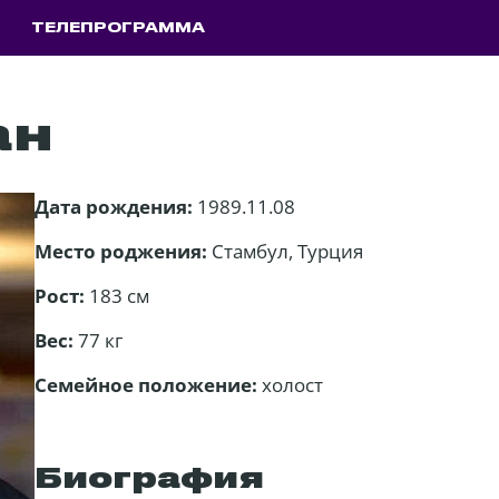
ТЕЛЕПРОГРАММА
ан
Дата рождения:
1989.11.08
Место роджения:
Стамбул, Турция
Рост:
183 см
Вес:
77 кг
Семейное положение:
холост
Биография