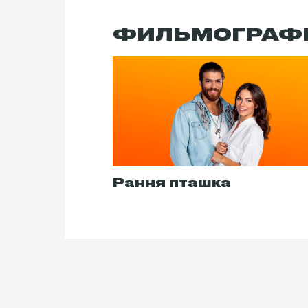
ФИЛЬМОГРАФ
Рання пташка