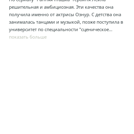
решительная и амбициозная. Эти качества она
получила именно от актрисы Ознур. С детства она
занималась танцами и музыкой, позже поступила в
университет по специальности "сценическое
искусство". Также Ознур занималась моделингом.
показать больше