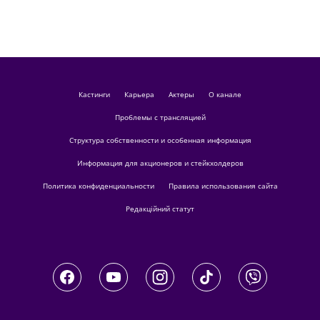
кастинги
Карьера
актеры
О канале
Проблемы с трансляцией
Структура собственности и особенная информация
Информация для акционеров и стейкхолдеров
Политика конфиденциальности
Правила использования сайта
Редакційний статут