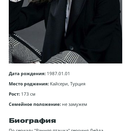
Дата рождения:
1987.01.01
Место роджения:
Кайсери, Турция
Рост:
173 см
Семейное положение:
не замужем
Биография
По сериалу "Ранняя пташка" героиня Лейла