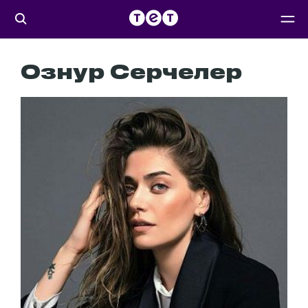
Ознур Серчелер