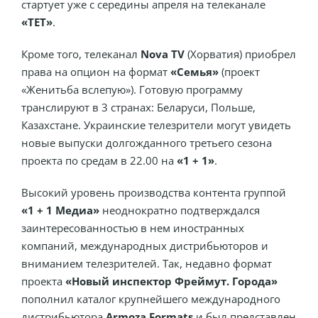
стартует уже с середины апреля на телеканале
«ТЕТ»
.
Кроме того, телеканал
Nova TV
(Хорватия) приобрел
права на опцион на формат
«Семья»
(проект
«Женитьба вслепую»). Готовую программу
транслируют в 3 странах: Беларуси, Польше,
Казахстане. Украинские телезрители могут увидеть
новые выпуски долгожданного третьего сезона
проекта по средам в 22.00 на
«1 + 1»
.
Высокий уровень производства контента группой
«1 + 1 Медиа»
неоднократно подтверждался
заинтересованностью в нем иностранных
компаний, международных дистрибьюторов и
вниманием телезрителей. Так, недавно формат
проекта
«Новый инспектор Фреймут. Города»
пополнил каталог крупнейшего международного
дистрибьютора
Armoza Formats
и был представлен