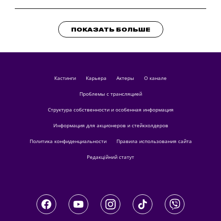
ПОКАЗАТЬ БОЛЬШЕ
кастинги
Карьера
актеры
О канале
Проблемы с трансляцией
Структура собственности и особенная информация
Информация для акционеров и стейкхолдеров
Политика конфиденциальности
Правила использования сайта
Редакційний статут