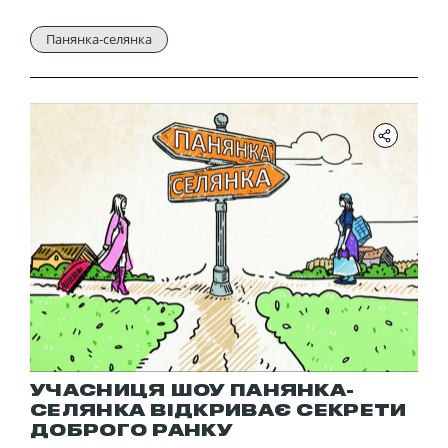
Панянка-селянка
УЧАСНИЦЯ ШОУ ПАНЯНКА-
СЕЛЯНКА ВІДКРИВАЄ СЕКРЕТИ
ДОБРОГО РАНКУ