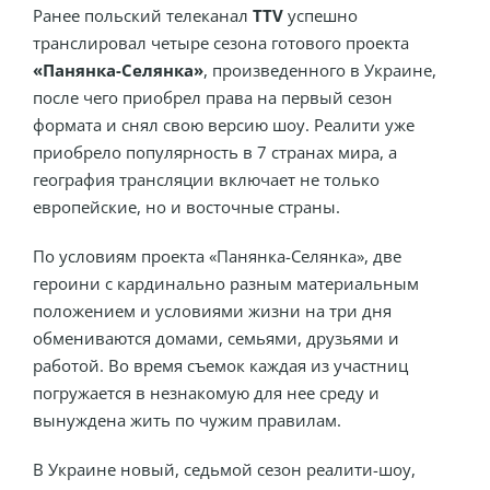
Ранее польский телеканал
TTV
успешно
транслировал четыре сезона готового проекта
«Панянка-Селянка»
, произведенного в Украине,
после чего приобрел права на первый сезон
формата и снял свою версию шоу. Реалити уже
приобрело популярность в 7 странах мира, а
география трансляции включает не только
европейские, но и восточные страны.
По условиям проекта «Панянка-Селянка», две
героини с кардинально разным материальным
положением и условиями жизни на три дня
обмениваются домами, семьями, друзьями и
работой. Во время съемок каждая из участниц
погружается в незнакомую для нее среду и
вынуждена жить по чужим правилам.
В Украине новый, седьмой сезон реалити-шоу,