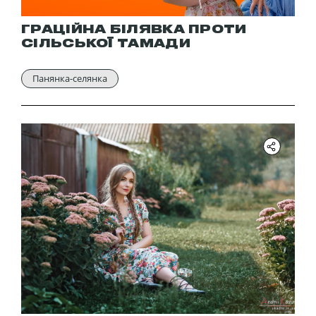
ГРАЦІЙНА БІЛЯВКА ПРОТИ
СІЛЬСЬКОЇ ТАМАДИ
Панянка-селянка