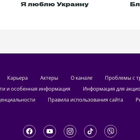
Я люблю Украину
Бл
Карьера
актеры
О канале
Проблемы с 
сти и особенная информация
Информация для акци
денциальности
Правила использования сайта