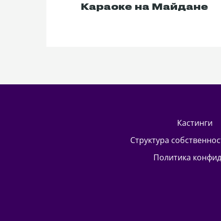
Караоке на Майдане
кастинги
Структура собственно
Политика конфи