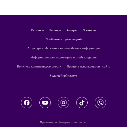
кастинги
Карьера
актеры
О канале
Проблемы с трансляцией
Структура собственности и особенная информация
Информация для акционеров и стейкхолдеров
Политика конфиденциальности
Правила использования сайта
Редакційний статут
Приватне акціонерне товариство