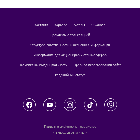
кастинги
Карьера
актеры
О канале
Проблемы с трансляцией
Структура собственности и особенная информация
Информация для акционеров и стейкхолдеров
Политика конфиденциальности
Правила использования сайта
Редакційний статут
Приватне акціонерне товариство
"ТЕЛЕКОМПАНІЯ "ТЕТ"