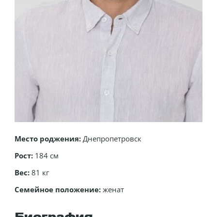
Место роджения:
Днепропетровск
Рост:
184 см
Вес:
81 кг
Семейное положение:
женат