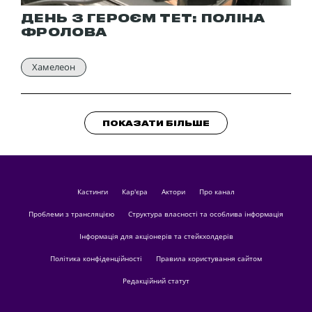
ДЕНЬ З ГЕРОЄМ ТЕТ: ПОЛІНА
ФРОЛОВА
Хамелеон
ПОКАЗАТИ БІЛЬШЕ
кастинги
Кар'єра
актори
Про канал
Проблеми з трансляцією
Структура власності та особлива інформація
Інформація для акціонерів та стейкхолдерів
Політика конфіденційності
Правила користування сайтом
Редакційний статут