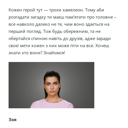
Кожен герой тут — трохи хамелеон. Тому аби
розгадати загадку ти маєш пам’ятати про головне –
все навколо далеко не те, чим воно здається на
перший погляд. Тож будь обережним, та не
обертайся спиною навіть до друзів, адже заради
своєї мети кожен з них може піти на все. Хочеш
знати хто вони? Знайомся!
Зоя