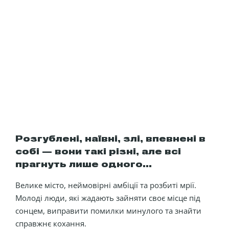
Розгублені, наївні, злі, впевнені в
собі — вони такі різні, але всі
прагнуть лише одного…
Велике місто, неймовірні амбіції та розбиті мрії.
Молоді люди, які жадають зайняти своє місце під
сонцем, виправити помилки минулого та знайти
справжнє кохання.