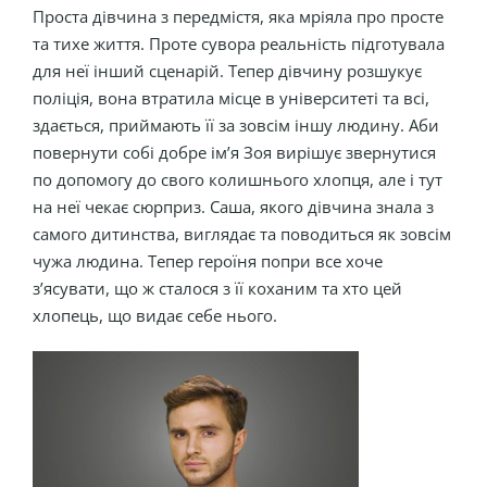
Проста дівчина з передмістя, яка мріяла про просте
та тихе життя. Проте сувора реальність підготувала
для неї інший сценарій. Тепер дівчину розшукує
поліція, вона втратила місце в університеті та всі,
здається, приймають її за зовсім іншу людину. Аби
повернути собі добре ім’я Зоя вирішує звернутися
по допомогу до свого колишнього хлопця, але і тут
на неї чекає сюрприз. Саша, якого дівчина знала з
самого дитинства, виглядає та поводиться як зовсім
чужа людина. Тепер героїня попри все хоче
з’ясувати, що ж сталося з її коханим та хто цей
хлопець, що видає себе нього.