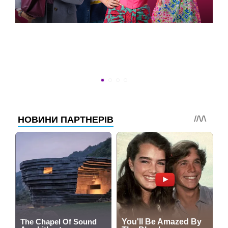
ВСТИГНУТИ ДО 30
Новини програми