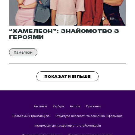
“ХАМЕЛЕОН”: ЗНАЙОМСТВО З
ГЕРОЯМИ
Хамелеон
ПОКАЗАТИ БІЛЬШЕ
кастинги
Кар'єра
актори
Про канал
Проблеми з трансляцією
Структура власності та особлива інформація
Інформація для акціонерів та стейкхолдерів