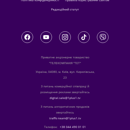
Політика конфіденційності
Правила користування сайтом
Редакційний статут
Приватне акціонерне товариство
"ТЕЛЕКОМПАНІЯ "ТЕТ"
Україна, 04080, м. Київ, вул. Кирилівська,
23
З питань комерційної співпраці й
розміщення реклами звертайтесь
digital.sale@1plus1.tv
З питань алгоритмічних продажів
звертайтесь
traffic-team@1plus1.tv
Телефон:
+38 044 490 01 01