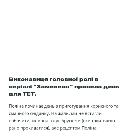
Виконавиця головної ролі в
серіалі “Хамелеон” провела день
для ТЕТ.
Поліна починає день з приготування корисного та
смачного сніданку. На жаль, ми не встигли
побачити, як вона готує брускети (все-таки тяжко
рано прокидатися), але рецептом Поліна