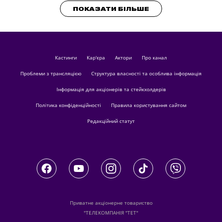
ПОКАЗАТИ БІЛЬШЕ
кастинги
Кар'єра
актори
Про канал
Проблеми з трансляцією
Структура власності та особлива інформація
Інформація для акціонерів та стейкхолдерів
Політика конфіденційності
Правила користування сайтом
Редакційний статут
Приватне акціонерне товариство
"ТЕЛЕКОМПАНІЯ "ТЕТ"