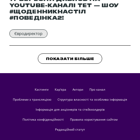
YOUTUBE-КАНАЛІ ТЕТ — ШОУ
#ЩОДЕННИКНАСТІЛ
#ПОВЕДІНКА2!
Євродиректор
ПОКАЗАТИ БІЛЬШЕ
кастинги
Кар'єра
актори
Про канал
Проблеми з трансляцією
Структура власності та особлива інформація
Інформація для акціонерів та стейкхолдерів
Політика конфіденційності
Правила користування сайтом
Редакційний статут