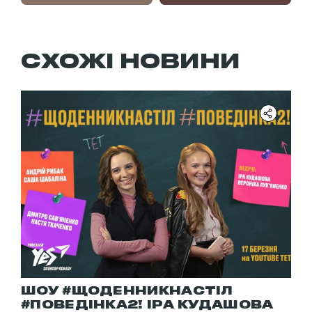
СХОЖІ НОВИНИ
ШОУ #ЩОДЕННИКНАСТІЛ
#ПОВЕДІНКА2! ІРА КУДАШОВА