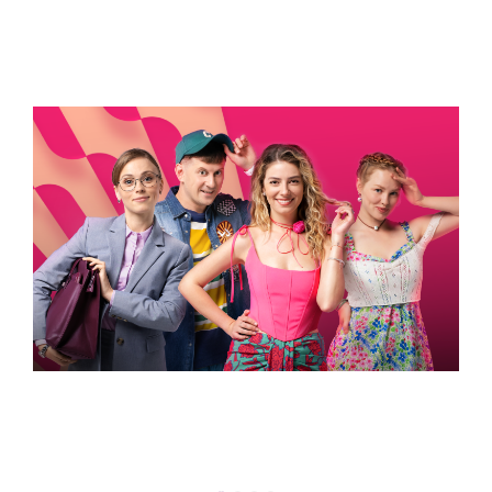
ВСТИГНУТИ ДО 30
Новини програми