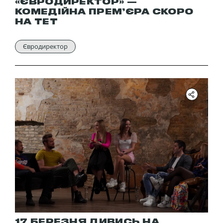
«ЄВРОДИРЕКТОР» —
КОМЕДІЙНА ПРЕМ’ЄРА СКОРО
НА ТЕТ
Євродиректор
17 БЕРЕЗНЯ ДИВИСЬ НА