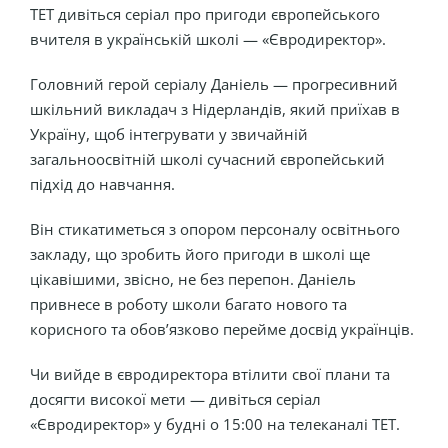
ТЕТ дивіться серіал про пригоди європейського
вчителя в українській школі — «Євродиректор».
Головний герой серіалу Даніель — прогресивний
шкільний викладач з Нідерландів, який приїхав в
Україну, щоб інтегрувати у звичайній
загальноосвітній школі сучасний європейський
підхід до навчання.
Він стикатиметься з опором персоналу освітнього
закладу, що зробить його пригоди в школі ще
цікавішими, звісно, не без перепон. Даніель
привнесе в роботу школи багато нового та
корисного та обовʼязково перейме досвід українців.
Чи вийде в євродиректора втілити свої плани та
досягти високої мети — дивіться серіал
«Євродиректор» у будні о 15:00 на телеканалі ТЕТ.