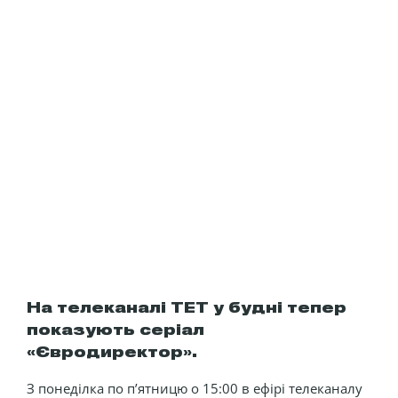
На телеканалі ТЕТ у будні тепер
показують серіал
«Євродиректор».
З понеділка по пʼятницю о 15:00 в ефірі телеканалу