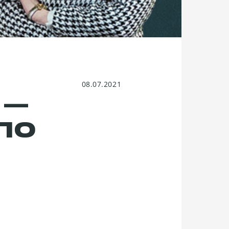
08.07.2021
 —
 ПО