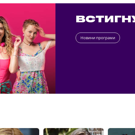
ВСТИГН
Новини програми