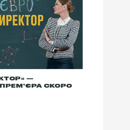
КТОР» —
 ПРЕМ’ЄРА СКОРО