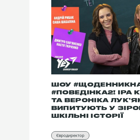
ШОУ #ЩОДЕННИКНА
#ПОВЕДІНКА2! ІРА
ТА ВЕРОНІКА ЛУК’
ВИПИТУЮТЬ У ЗІРО
ШКІЛЬНІ ІСТОРІЇ
Євродиректор