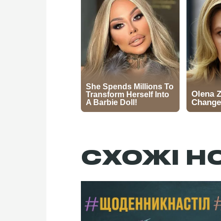
СХОЖІ Н