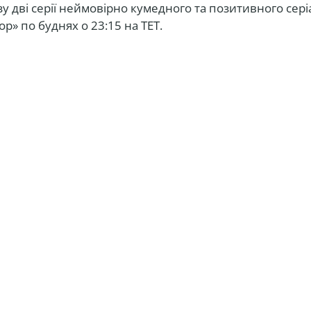
у дві серії неймовірно кумедного та позитивного сері
»‎ по буднях о 23:15 на ТЕТ.