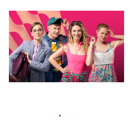
ВСТИГНУТИ ДО 30
Новини програми