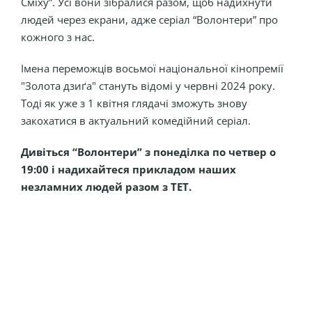
Сміху”. Усі вони зібралися разом, щоб надихнути
людей через екрани, адже серіал “Волонтери” про
кожного з нас.
Імена переможців восьмої національної кінопремії
"Золота дзиґа" стануть відомі у червні 2024 року.
Тоді як уже з 1 квітня глядачі зможуть знову
закохатися в актуальний комедійний серіал.
Дивіться “Волонтери” з понеділка по четвер о
19:00 і надихайтеся прикладом наших
незламних людей разом з ТЕТ.