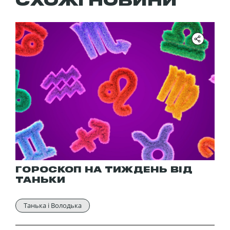
СХОЖІ НОВИНИ
ГОРОСКОП НА ТИЖДЕНЬ ВІД
ТАНЬКИ
Танька і Володька