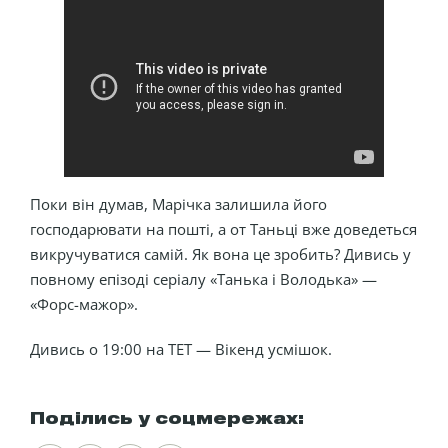
Поки він думав, Марічка залишила його
господарювати на пошті, а от Таньці вже доведеться
викручуватися самій. Як вона це зробить? Дивись у
повному епізоді серіалу «Танька і Володька» —
«Форс-мажор».
Дивись о 19:00 на ТЕТ — Вікенд усмішок.
Поділись у соцмережах: