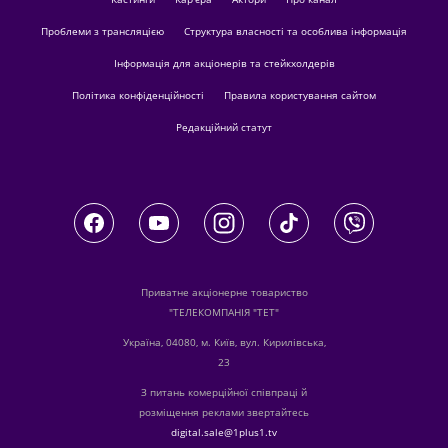
Проблеми з трансляцією
Структура власності та особлива інформація
Інформація для акціонерів та стейкхолдерів
Політика конфіденційності
Правила користування сайтом
Редакційний статут
Приватне акціонерне товариство
"ТЕЛЕКОМПАНІЯ "ТЕТ"
Україна, 04080, м. Київ, вул. Кирилівська,
23
З питань комерційної співпраці й
розміщення реклами звертайтесь
digital.sale@1plus1.tv